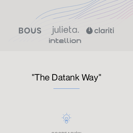
"The Datank Way"