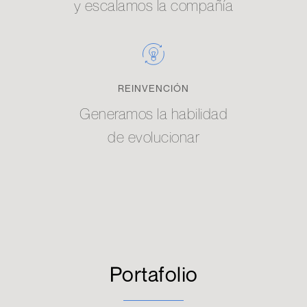
y escalamos la compañía
REINVENCIÓN
Generamos la habilidad
de evolucionar
Portafolio