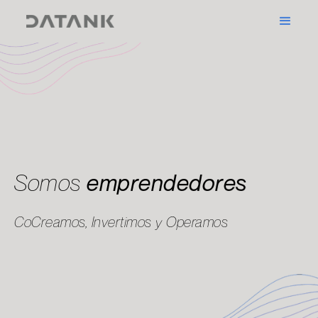
Somos
visionarios
inventores
CoCreamos, Invertimos y Operamos